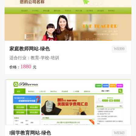
家庭教师网站-绿色
W0399
适合行业：教育-学校-培训
1880
价格：
元
l留学教育网站-绿色
W0343