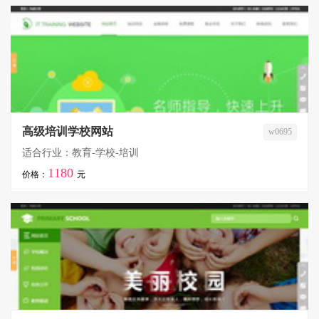
高级培训学校网站
w0695
适合行业：教育-学校-培训
1180
价格：
元