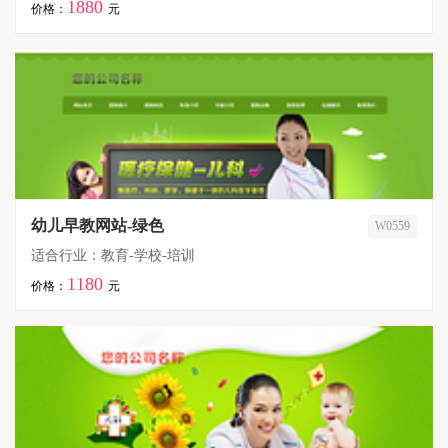
1880
价格：
元
幼儿早教网站-绿色
W0559
适合行业：教育-学校-培训
1180
价格：
元