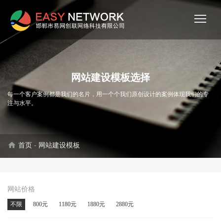
网站建设模板选择
每一个客户案例都是我们的名片，用一个个我们原创设计的案例体现我们的专
注与水平。
home
首页
-
网站建设模板
网站价格
不限
800元
1180元
1880元
2880元