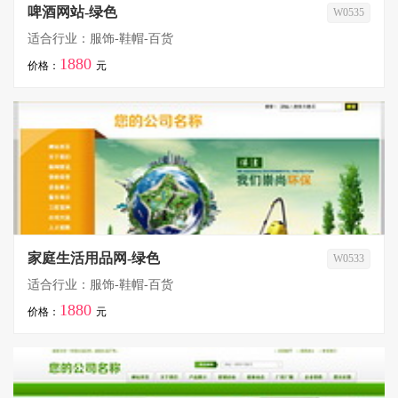
啤酒网站-绿色
W0535
适合行业：服饰-鞋帽-百货
1880
价格：
元
家庭生活用品网-绿色
W0533
适合行业：服饰-鞋帽-百货
1880
价格：
元