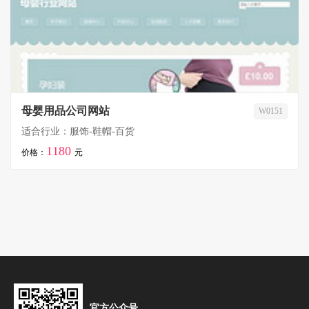
母婴用品公司网站
W0151
适合行业：服饰-鞋帽-百货
1180
价格：
元
官方公众号