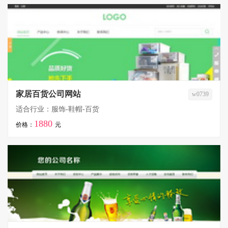
家居百货公司网站
w0739
适合行业：服饰-鞋帽-百货
1880
价格：
元