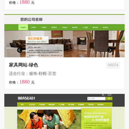
1880
价格：
元
家具网站-绿色
W0374
适合行业：服饰-鞋帽-百货
1880
价格：
元