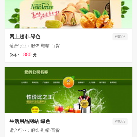
网上超市-绿色
W0508
适合行业：服饰-鞋帽-百货
1880
价格：
元
生活用品网站-绿色
W0379
适合行业：服饰-鞋帽-百货