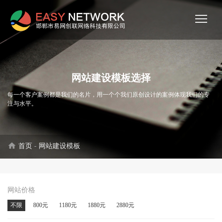
网站建设模板选择
每一个客户案例都是我们的名片，用一个个我们原创设计的案例体现我们的专
注与水平。
home
首页
-
网站建设模板
网站价格
不限
800元
1180元
1880元
2880元