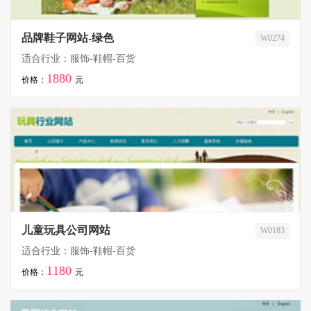
品牌鞋子网站-绿色
W0274
适合行业：服饰-鞋帽-百货
1880
价格：
元
儿童玩具公司网站
W0183
适合行业：服饰-鞋帽-百货
1180
价格：
元