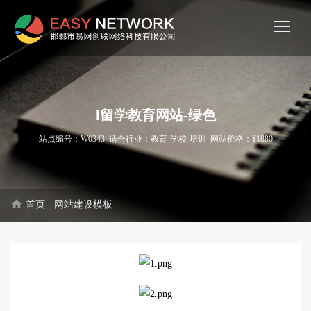
l留学教育网站-绿色
站点编号：W0343 适合行业：教育-学校-培训 网站价格：¥1880
home
首页
-
网站建设模板