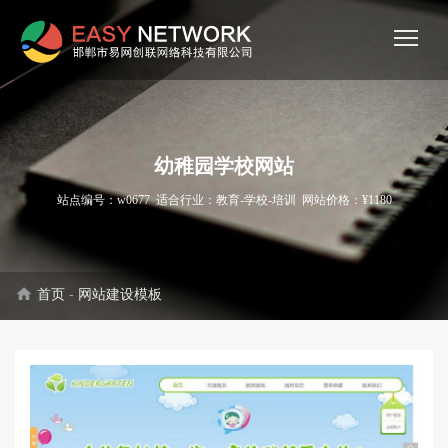
幼稚园学校网站
站点编号：w0677 适合行业：教育-学校-培训 网站价格：¥1180
home
首页
-
网站建设模板