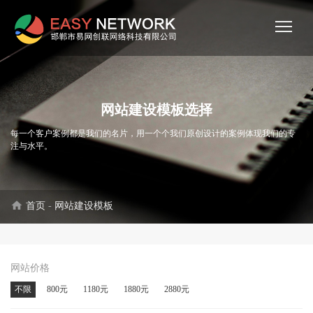
网站建设模板选择
每一个客户案例都是我们的名片，用一个个我们原创设计的案例体现我们的专
注与水平。
home
首页
-
网站建设模板
网站价格
不限
800元
1180元
1880元
2880元