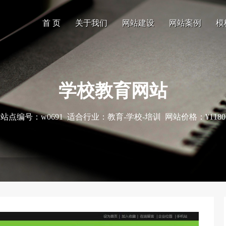
首 页
关于我们
网站建设
网站案例
模
学校教育网站
站点编号：w0691 适合行业：教育-学校-培训 网站价格：¥1180