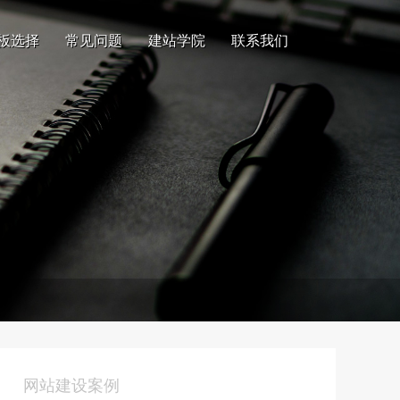
板选择
常见问题
建站学院
联系我们
网站建设案例