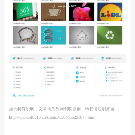
如无特殊说明，文章均为易网创联原创，转载请注明来自
http://www.el0310.cn/sitelist/1504056251677.html