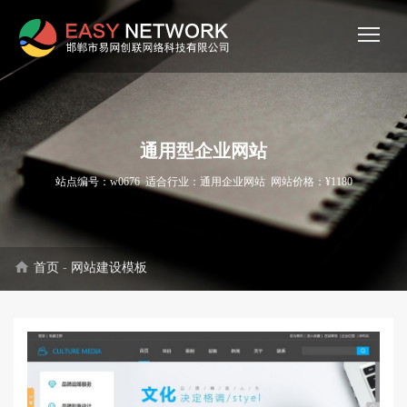
通用型企业网站
站点编号：w0676 适合行业：通用企业网站 网站价格：¥1180
home
首页
-
网站建设模板