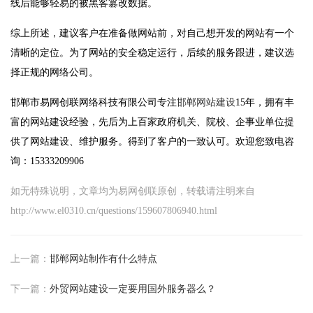
线后能够轻易的被黑客篡改数据。
综上所述，建议客户在准备做网站前，对自己想开发的网站有一个
清晰的定位。为了网站的安全稳定运行，后续的服务跟进，建议选
择正规的网络公司。
邯郸市易网创联网络科技有限公司专注
邯郸网站建设
15年，拥有丰
富的网站建设经验，先后为上百家政府机关、院校、企事业单位提
供了网站建设、维护服务。得到了客户的一致认可。欢迎您致电咨
询：15333209906
如无特殊说明，文章均为易网创联原创，转载请注明来自
http://www.el0310.cn/questions/159607806940.html
上一篇：
邯郸网站制作有什么特点
下一篇：
外贸网站建设一定要用国外服务器么？