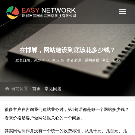
在邯郸，网站建设到底该花多少钱？
发表日期：2020-07-30 10:59:25 作者来源：易网创联 浏览：
1345
home
当前位置：
首页
-
常见问题
很多客户在咨询我们建站业务时，第1句话都是做一个网站多少钱？
看来价格是客户做网站很关心的一个问题。
其实
网站制作
并没有一个统一的收费标准，从几十元、几百元、几