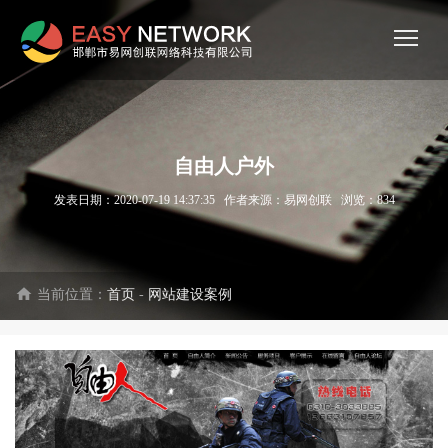
自由人户外
发表日期：2020-07-19 14:37:35 作者来源：易网创联 浏览：
834
home
当前位置：
首页
-
网站建设案例