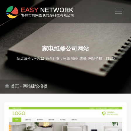
家电维修公司网站
站点编号：w0822 适合行业：家政-物业-维修 网站价格：¥1180
home
首页
-
网站建设模板