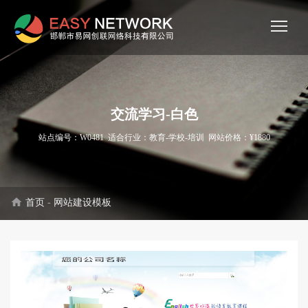
交流学习-白色
站点编号：W0481 适合行业：教育-学校-培训 网站价格：¥1880
home
首页
-
网站建设模板