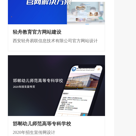
轻舟教育官方网站建设
西安轻舟易联信息技术有限公司官方网站设计
开发 电脑端+手机端自适应
邯郸幼儿师范高等专科学校
2020年招生宣传网设计