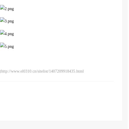
310.cn/sitelist/1407209918435.html