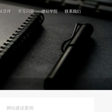
板选择
常见问题
建站学院
联系我们
0
网站建设案例