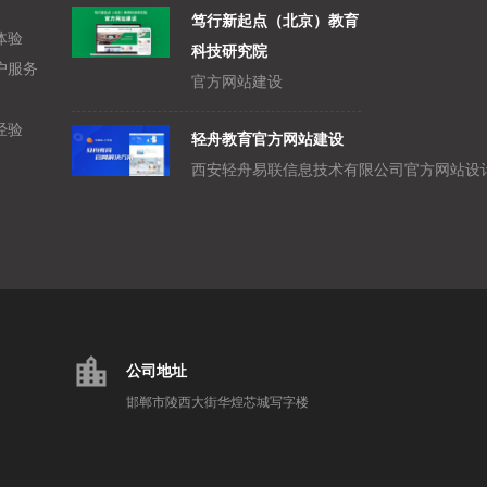
笃行新起点（北京）教育
体验
科技研究院
户服务
官方网站建设
经验
轻舟教育官方网站建设
location_city
公司地址
邯郸市陵西大街华煌芯城写字楼