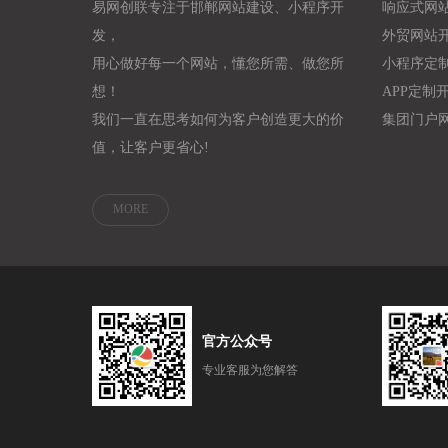
易网创联专注于邯郸网站建设、小程序开
响应式网
发，
外贸网站
用心做好每一个网站，懂您所需、做您所
小程序定
想！
APP定制
我们一直在思考如何为客户创造更大的价
集团门户
值，让客户更省心!
MORE
官方公众号
专业客服为您解答