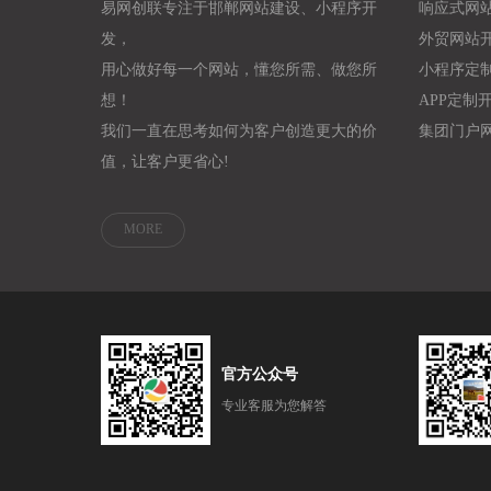
易网创联专注于邯郸网站建设、小程序开
响应式网
发，
外贸网站
用心做好每一个网站，懂您所需、做您所
小程序定
想！
APP定制
我们一直在思考如何为客户创造更大的价
集团门户
值，让客户更省心!
MORE
官方公众号
专业客服为您解答