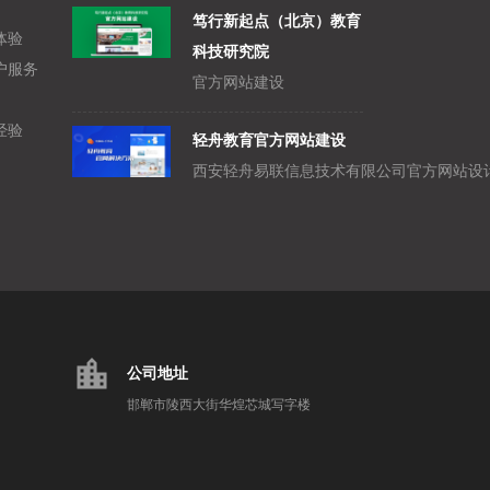
笃行新起点（北京）教育
体验
科技研究院
户服务
官方网站建设
经验
轻舟教育官方网站建设
location_city
公司地址
邯郸市陵西大街华煌芯城写字楼