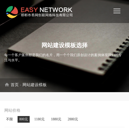
网站建设模板选择
每一个客户案例都是我们的名片，用一个个我们原创设计的案例体现我们的专
注与水平。
home
首页
-
网站建设模板
网站价格
不限
800元
1180元
1880元
2880元