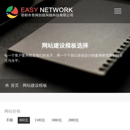
网站建设模板选择
每一个客户案例都是我们的名片，用一个个我们原创设计的案例体现我们的专
注与水平。
home
首页
-
网站建设模板
网站价格
不限
800元
1180元
1880元
2880元