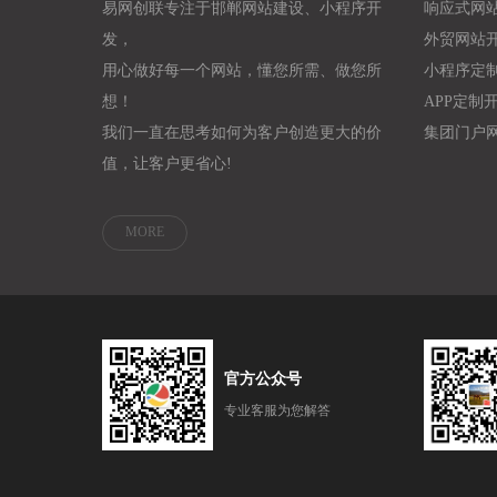
易网创联专注于邯郸网站建设、小程序开
响应式网
发，
外贸网站
用心做好每一个网站，懂您所需、做您所
小程序定
想！
APP定制
我们一直在思考如何为客户创造更大的价
集团门户
值，让客户更省心!
MORE
官方公众号
专业客服为您解答