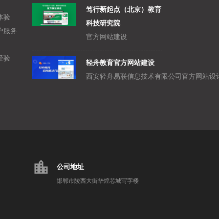
笃行新起点（北京）教育
体验
科技研究院
户服务
官方网站建设
经验
轻舟教育官方网站建设
location_city
公司地址
邯郸市陵西大街华煌芯城写字楼