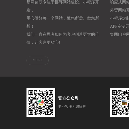
易网创联专注于邯郸网站建设、小程序开
响应式网
发，
外贸网站
用心做好每一个网站，懂您所需、做您所
小程序定
想！
APP定制
我们一直在思考如何为客户创造更大的价
集团门户
值，让客户更省心!
MORE
官方公众号
专业客服为您解答