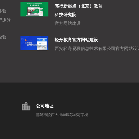
笃行新起点（北京）教育
体验
科技研究院
户服务
官方网站建设
经验
轻舟教育官方网站建设
location_city
公司地址
邯郸市陵西大街华煌芯城写字楼