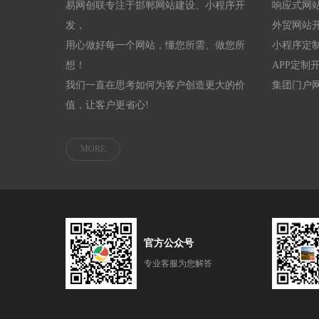
易网创联专注于邯郸网站建设、小程序开
响应式网
发，
外贸网站
用心做好每一个网站，懂您所需、做您所
小程序定
想！
APP定制
我们一直在思考如何为客户创造更大的价
集团门户
值，让客户更省心!
MORE
官方公众号
专业客服为您解答