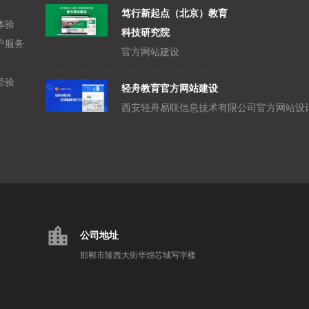
笃行新起点（北京）教育
体验
科技研究院
户服务
官方网站建设
经验
轻舟教育官方网站建设
location_city
公司地址
邯郸市陵西大街华煌芯城写字楼