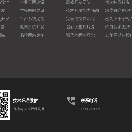
站设计
企业官网建设
高效开发团队
快速响应服务
开发
学校网站建设
技术开发能力强劲
深度符合用户
制开发
平台系统定制
完善的制作流程
已为上千家客
开发
电商系统开发
省心的售后服务
终身技术支持
网站
品牌网站定制
诚信的经营理念
15年网站建设
perm_phone_msg
技术经理微信
联系电话
直接与技术经理沟通
15333209906