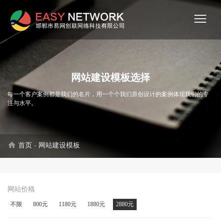
网站建设模板选择
每一个客户案例都是我们的名片，用一个个我们原创设计的案例体现我们的专
注与水平。
home
首页
-
网站建设模板
网站价格
不限
800元
1180元
1880元
2880元