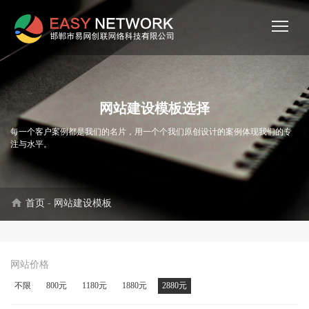
网站建设模板选择
每一个客户案例都是我们的名片，用一个个我们原创设计的案例体现我们的专
注与水平。
home
首页
-
网站建设模板
网站价格
不限
800元
1180元
1880元
2880元