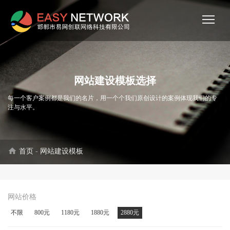
网站建设模板选择
每一个客户案例都是我们的名片，用一个个我们原创设计的案例体现我们的专
注与水平。
home
首页
-
网站建设模板
网站价格
不限
800元
1180元
1880元
2880元