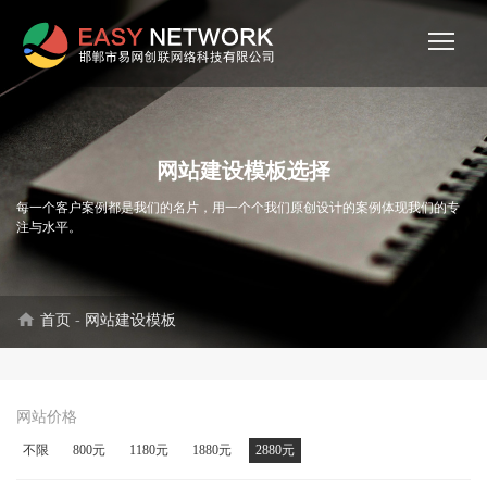
网站建设模板选择
每一个客户案例都是我们的名片，用一个个我们原创设计的案例体现我们的专
注与水平。
home
首页
-
网站建设模板
网站价格
不限
800元
1180元
1880元
2880元