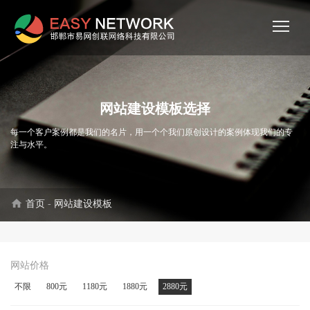
网站建设模板选择
每一个客户案例都是我们的名片，用一个个我们原创设计的案例体现我们的专
注与水平。
home
首页
-
网站建设模板
网站价格
不限
800元
1180元
1880元
2880元