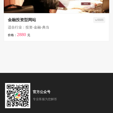
金融投资型网站
w0606
适合行业：投资-金融-典当
2880
价格：
元
官方公众号
专业客服为您解答