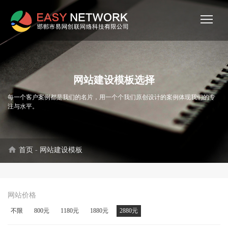
网站建设模板选择
每一个客户案例都是我们的名片，用一个个我们原创设计的案例体现我们的专
注与水平。
home
首页
-
网站建设模板
网站价格
不限
800元
1180元
1880元
2880元