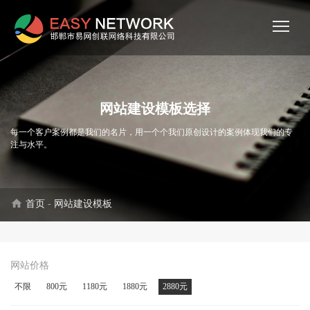
网站建设模板选择
每一个客户案例都是我们的名片，用一个个我们原创设计的案例体现我们的专
注与水平。
home
首页
-
网站建设模板
网站价格
不限
800元
1180元
1880元
2880元