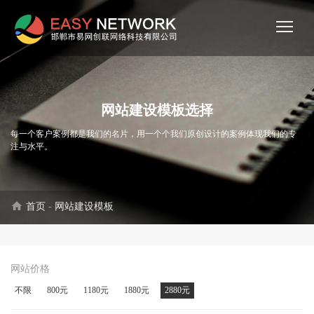
网站建设模板选择
每一个客户案例都是我们的名片，用一个个我们原创设计的案例体现我们的专
注与水平。
home
首页
-
网站建设模板
网站价格
不限
800元
1180元
1880元
2880元