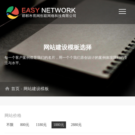
网站建设模板选择
每一个客户案例都是我们的名片，用一个个我们原创设计的案例体现我们的专
注与水平。
home
首页
-
网站建设模板
网站价格
不限
800元
1180元
1880元
2880元