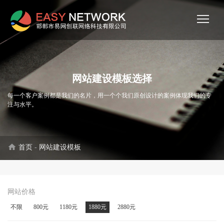
网站建设模板选择
每一个客户案例都是我们的名片，用一个个我们原创设计的案例体现我们的专
注与水平。
home
首页
-
网站建设模板
网站价格
不限
800元
1180元
1880元
2880元