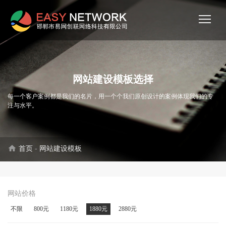
网站建设模板选择
每一个客户案例都是我们的名片，用一个个我们原创设计的案例体现我们的专
注与水平。
home
首页
-
网站建设模板
网站价格
不限
800元
1180元
1880元
2880元