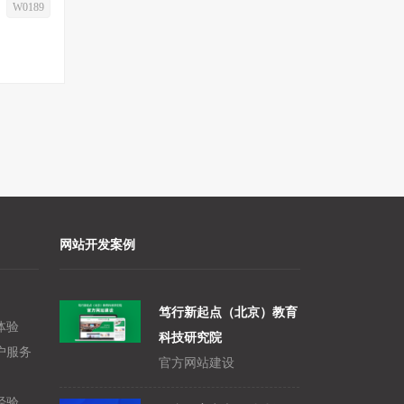
W0189
网站开发案例
笃行新起点（北京）教育
体验
科技研究院
户服务
官方网站建设
经验