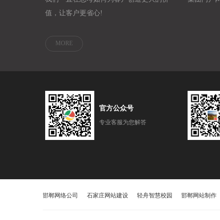
值，让客户更省心!
MORE
官方公众号
专业客服为您解答
邯郸网络公司
石家庄网站建设
轻舟智慧校园
邯郸网站制作