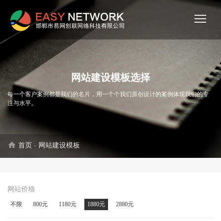
网站建设模板选择
每一个客户案例都是我们的名片，用一个个我们原创设计的案例体现我们的专
注与水平。
home
首页
-
网站建设模板
网站价格
不限
800元
1180元
1880元
2880元