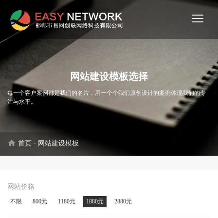
网站建设模板选择
每一个客户案例都是我们的名片，用一个个我们原创设计的案例体现我们的专
注与水平。
home
首页
-
网站建设模板
网站价格
不限
800元
1180元
1880元
2880元