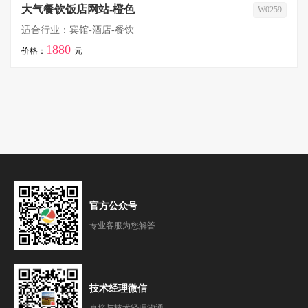
大气餐饮饭店网站-橙色
W0259
适合行业：宾馆-酒店-餐饮
1880
价格：
元
官方公众号
专业客服为您解答
技术经理微信