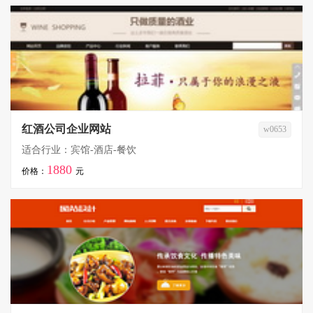
红酒公司企业网站
w0653
适合行业：宾馆-酒店-餐饮
1880
价格：
元