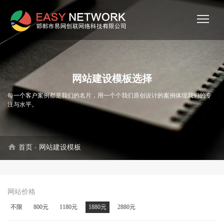
网站建设模板选择
每一个客户案例都是我们的名片，用一个个我们原创设计的案例体现我们的专
注与水平。
home
首页
-
网站建设模板
网站价格
不限
800元
1180元
1880元
2880元