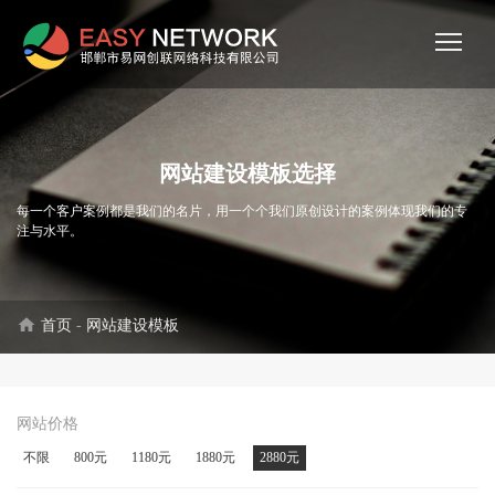
网站建设模板选择
每一个客户案例都是我们的名片，用一个个我们原创设计的案例体现我们的专
注与水平。
home
首页
-
网站建设模板
网站价格
不限
800元
1180元
1880元
2880元