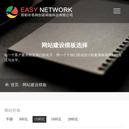
网站建设模板选择
每一个客户案例都是我们的名片，用一个个我们原创设计的案例体现我们的专
注与水平。
home
首页
-
网站建设模板
网站价格
不限
800元
1180元
1880元
2880元