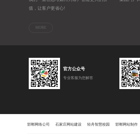
值，让客户更省心!
MORE
官方公众号
专业客服为您解答
邯郸网络公司
石家庄网站建设
轻舟智慧校园
邯郸网站制作