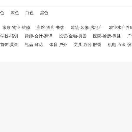
色
灰色
白色
黑色
家政-物业-维修
宾馆-酒店-餐饮
建筑-装修-房地产
农业水产养
-学校-培训
律师-会计-翻译
投资-金融-典当
医院-诊所-保健
广
-首饰-黄金
礼品-鲜花
体育-户外
文具-办公-眼镜
机电-五金-