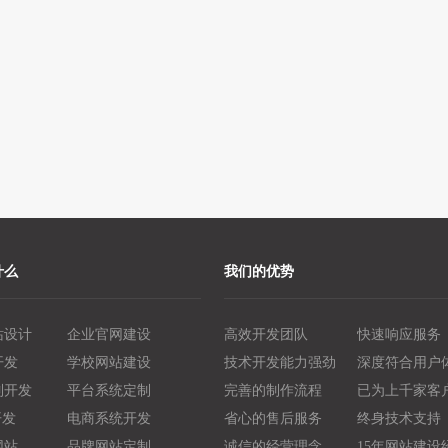
什么
我们的优势
站设计
企业官网建设
高效开发团队
快速响应服务
开发
学校网站建设
技术开发能力强劲
深度符合用户
制开发
平台系统定制
完善的制作流程
已为上千家客
开发
电商系统开发
省心的售后服务
终身技术支持
网站
品牌网站定制
诚信的经营理念
15年网站建设