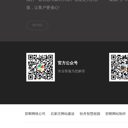
值，让客户更省心!
MORE
官方公众号
专业客服为您解答
邯郸网络公司
石家庄网站建设
轻舟智慧校园
邯郸网站制作