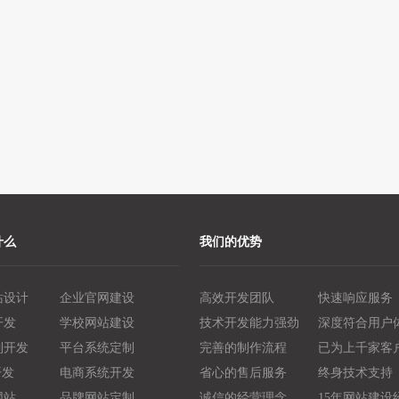
什么
我们的优势
站设计
企业官网建设
高效开发团队
快速响应服务
开发
学校网站建设
技术开发能力强劲
深度符合用户
制开发
平台系统定制
完善的制作流程
已为上千家客
开发
电商系统开发
省心的售后服务
终身技术支持
网站
品牌网站定制
诚信的经营理念
15年网站建设