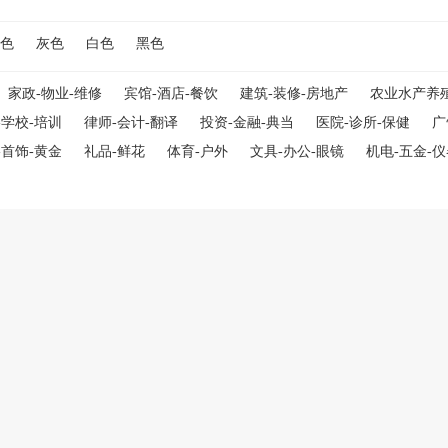
色
灰色
白色
黑色
家政-物业-维修
宾馆-酒店-餐饮
建筑-装修-房地产
农业水产养
-学校-培训
律师-会计-翻译
投资-金融-典当
医院-诊所-保健
广
-首饰-黄金
礼品-鲜花
体育-户外
文具-办公-眼镜
机电-五金-