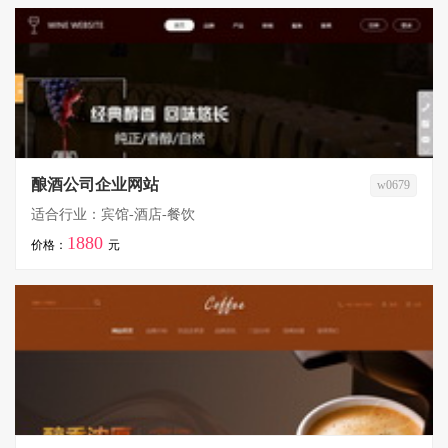
酿酒公司企业网站
w0679
适合行业：宾馆-酒店-餐饮
1880
价格：
元