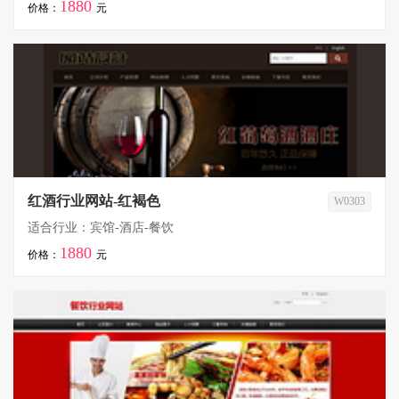
1880
价格：
元
红酒行业网站-红褐色
W0303
适合行业：宾馆-酒店-餐饮
1880
价格：
元