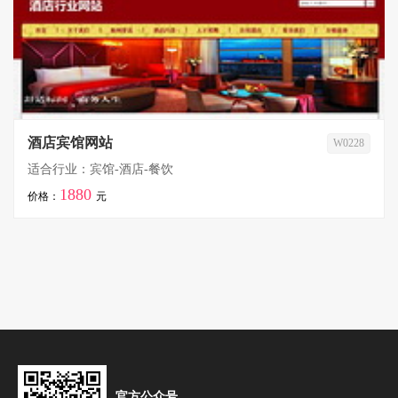
酒店宾馆网站
W0228
适合行业：宾馆-酒店-餐饮
1880
价格：
元
官方公众号