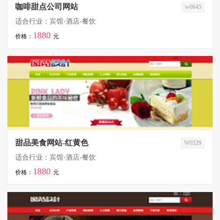
咖啡甜点公司网站
w0645
适合行业：宾馆-酒店-餐饮
1880
价格：
元
甜品美食网站-红黄色
W0329
适合行业：宾馆-酒店-餐饮
1880
价格：
元