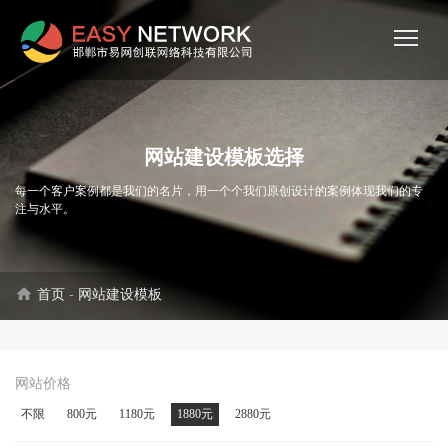
网站建设模板选择
每一个客户案例都是我们的名片，用一个个我们原创设计的案例体现我们的专
注与水平。
home
首页
-
网站建设模板
网站价格
不限
800元
1180元
1880元
2880元