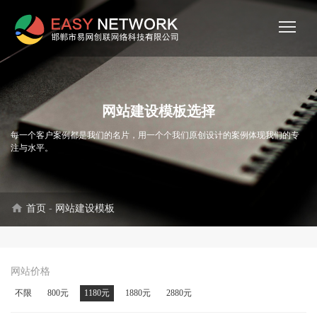
网站建设模板选择
每一个客户案例都是我们的名片，用一个个我们原创设计的案例体现我们的专
注与水平。
home
首页
-
网站建设模板
网站价格
不限
800元
1180元
1880元
2880元