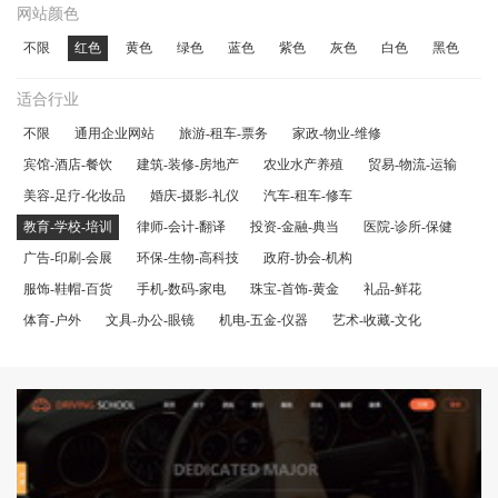
网站颜色
不限
红色
黄色
绿色
蓝色
紫色
灰色
白色
黑色
适合行业
不限
通用企业网站
旅游-租车-票务
家政-物业-维修
宾馆-酒店-餐饮
建筑-装修-房地产
农业水产养殖
贸易-物流-运输
美容-足疗-化妆品
婚庆-摄影-礼仪
汽车-租车-修车
教育-学校-培训
律师-会计-翻译
投资-金融-典当
医院-诊所-保健
广告-印刷-会展
环保-生物-高科技
政府-协会-机构
服饰-鞋帽-百货
手机-数码-家电
珠宝-首饰-黄金
礼品-鲜花
体育-户外
文具-办公-眼镜
机电-五金-仪器
艺术-收藏-文化