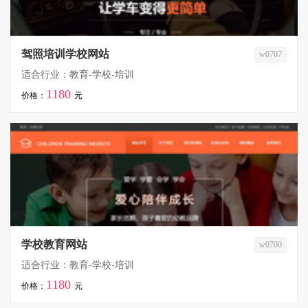
驾照培训学校网站
w0707
适合行业：教育-学校-培训
1180
价格：
元
学校教育网站
w0700
适合行业：教育-学校-培训
1180
价格：
元