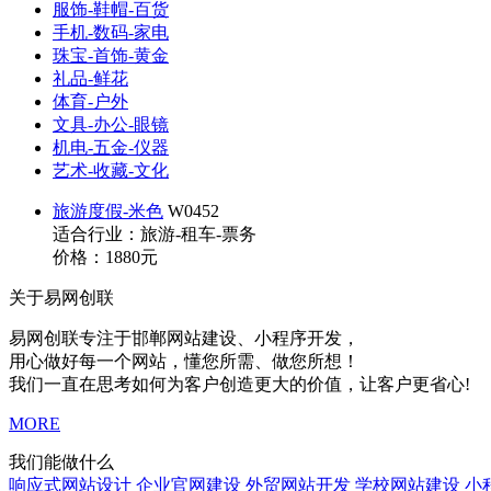
服饰-鞋帽-百货
手机-数码-家电
珠宝-首饰-黄金
礼品-鲜花
体育-户外
文具-办公-眼镜
机电-五金-仪器
艺术-收藏-文化
旅游度假-米色
W0452
适合行业：旅游-租车-票务
价格：
1880
元
关于易网创联
易网创联专注于邯郸网站建设、小程序开发，
用心做好每一个网站，懂您所需、做您所想！
我们一直在思考如何为客户创造更大的价值，让客户更省心!
MORE
我们能做什么
响应式网站设计
企业官网建设
外贸网站开发
学校网站建设
小