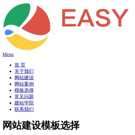
Menu
首 页
关于我们
网站建设
网站案例
模板选择
常见问题
建站学院
联系我们
网站建设模板选择