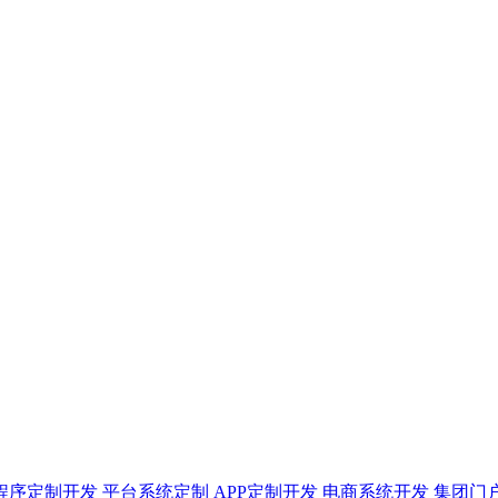
程序定制开发
平台系统定制
APP定制开发
电商系统开发
集团门