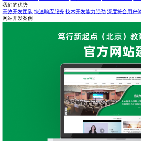
我们的优势
高效开发团队
快速响应服务
技术开发能力强劲
深度符合用户
网站开发案例