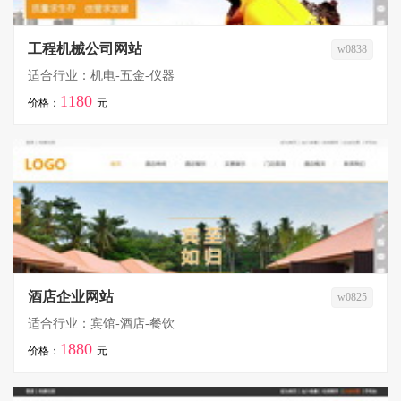
工程机械公司网站
w0838
适合行业：机电-五金-仪器
1180
价格：
元
酒店企业网站
w0825
适合行业：宾馆-酒店-餐饮
1880
价格：
元