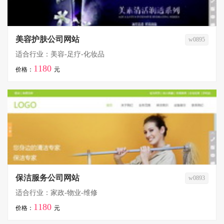
美容护肤公司网站
w0895
适合行业：美容-足疗-化妆品
1180
价格：
元
保洁服务公司网站
w0893
适合行业：家政-物业-维修
1180
价格：
元