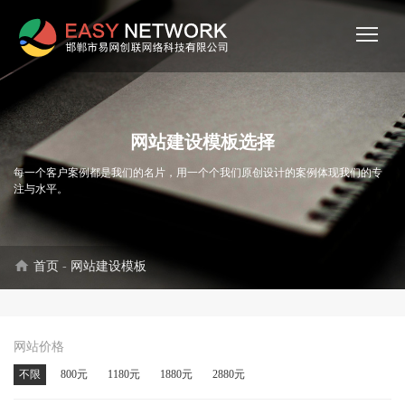
网站建设模板选择
每一个客户案例都是我们的名片，用一个个我们原创设计的案例体现我们的专
注与水平。
home
首页
-
网站建设模板
网站价格
不限
800元
1180元
1880元
2880元