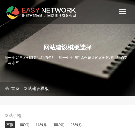
网站建设模板选择
每一个客户案例都是我们的名片，用一个个我们原创设计的案例体现我们的专
注与水平。
home
首页
-
网站建设模板
网站价格
不限
800元
1180元
1880元
2880元