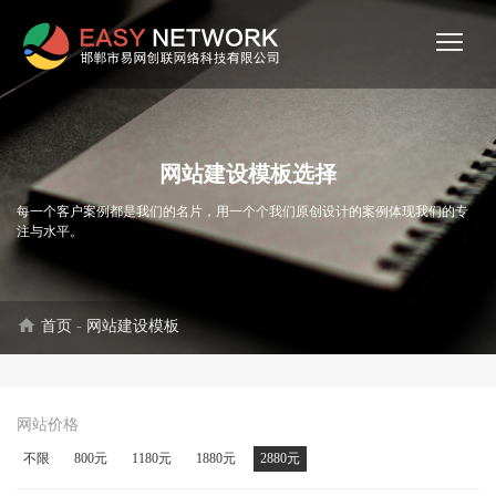
网站建设模板选择
每一个客户案例都是我们的名片，用一个个我们原创设计的案例体现我们的专
注与水平。
home
首页
-
网站建设模板
网站价格
不限
800元
1180元
1880元
2880元