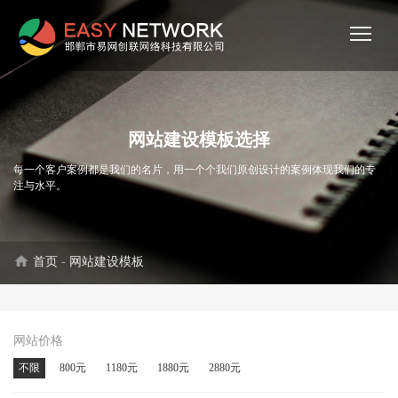
网站建设模板选择
每一个客户案例都是我们的名片，用一个个我们原创设计的案例体现我们的专
注与水平。
home
首页
-
网站建设模板
网站价格
不限
800元
1180元
1880元
2880元