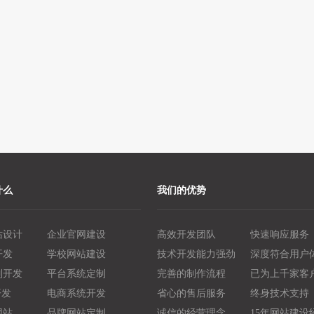
什么
我们的优势
站设计
企业官网建设
高效开发团队
快速响应服务
开发
学校网站建设
技术开发能力强劲
深度符合用户
制开发
平台系统定制
完善的制作流程
已为上千家客
开发
电商系统开发
省心的售后服务
终身技术支持
网站
品牌网站定制
诚信的经营理念
15年网站建设