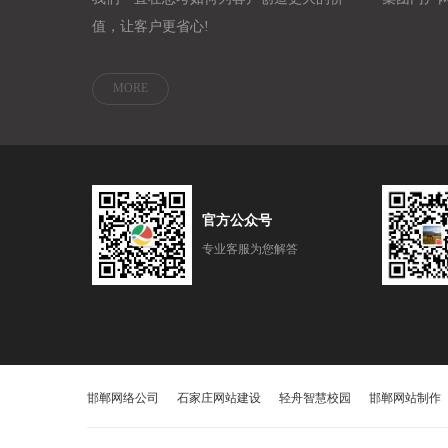
值，让客户更省心!
MORE
官方公众号
专业客服为您解答
邯郸网络公司
石家庄网站建设
轻舟智慧校园
邯郸网站制作