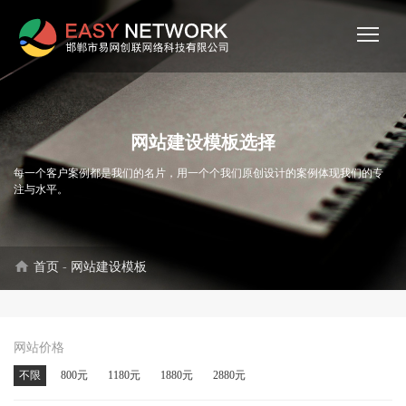
网站建设模板选择
每一个客户案例都是我们的名片，用一个个我们原创设计的案例体现我们的专
注与水平。
home
首页
-
网站建设模板
网站价格
不限
800元
1180元
1880元
2880元