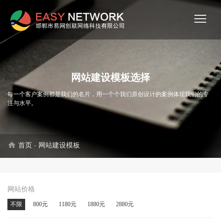
网站建设模板选择
每一个客户案例都是我们的名片，用一个个我们原创设计的案例体现我们的专
注与水平。
home
首页
-
网站建设模板
网站价格
不限
800元
1180元
1880元
2880元