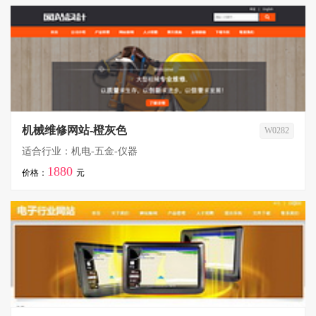
机械维修网站-橙灰色
W0282
适合行业：机电-五金-仪器
1880
价格：
元