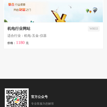
机电行业网站
W0033
适合行业：机电-五金-仪器
1180
价格：
元
官方公众号
专业客服为您解答