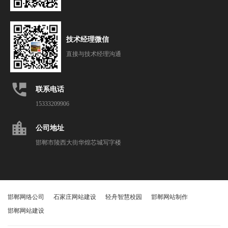
技术经理微信
直接与技术经理沟通
perm_phone_msg
联系电话
15333209906
location_city
公司地址
邯郸市陵西大街华煌芯城写字楼
邯郸网络公司
石家庄网站建设
轻舟智慧校园
邯郸网站制作
邯郸网站建设