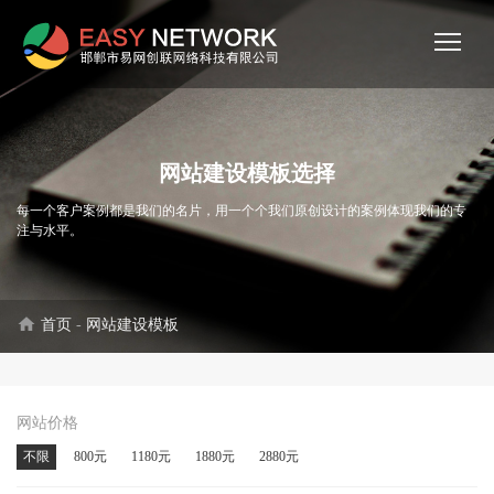
网站建设模板选择
每一个客户案例都是我们的名片，用一个个我们原创设计的案例体现我们的专
注与水平。
home
首页
-
网站建设模板
网站价格
不限
800元
1180元
1880元
2880元