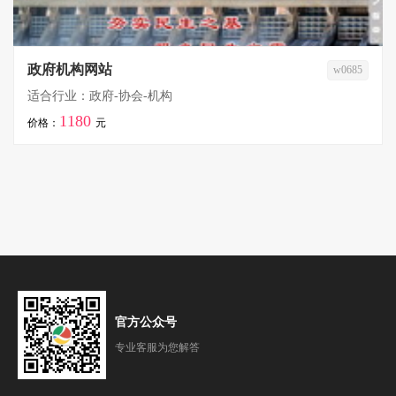
政府机构网站
w0685
适合行业：政府-协会-机构
1180
价格：
元
官方公众号
专业客服为您解答