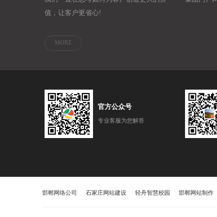
值，让客户更省心!
MORE
官方公众号
专业客服为您解答
邯郸网络公司
石家庄网站建设
轻舟智慧校园
邯郸网站制作