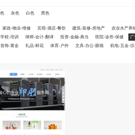
色
灰色
白色
黑色
家政-物业-维修
宾馆-酒店-餐饮
建筑-装修-房地产
农业水产养
-学校-培训
律师-会计-翻译
投资-金融-典当
医院-诊所-保健
广
-首饰-黄金
礼品-鲜花
体育-户外
文具-办公-眼镜
机电-五金-